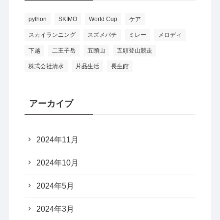
python
SKIMO
World Cup
ケア
スカイランニング
スズメバチ
ミレー
メロディ
下越
二王子岳
五頭山
五頭登山競走
株式会社清水
片品生活
長生館
アーカイブ
2024年11月
2024年10月
2024年5月
2024年3月