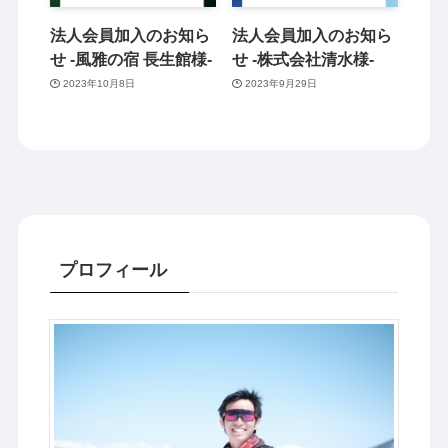
法人会員加入のお知ら
法人会員加入のお知ら
せ -風雅の宿 長生館様-
せ -株式会社清水様-
2023年10月8日
2023年9月29日
プロフィール