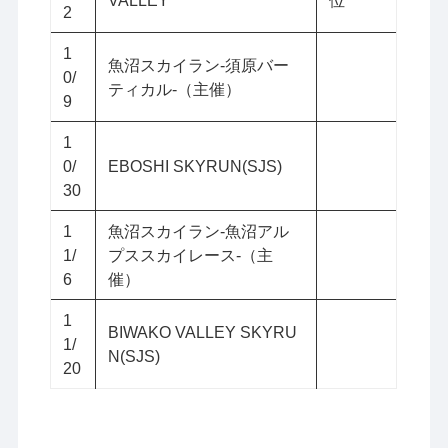
2
1
魚沼スカイラン-須原バー
0/
ティカル-（主催）
9
1
0/
EBOSHI SKYRUN(SJS)
30
1
魚沼スカイラン-魚沼アル
1/
プススカイレース-（主
6
催）
1
BIWAKO VALLEY SKYRU
1/
N(SJS)
20