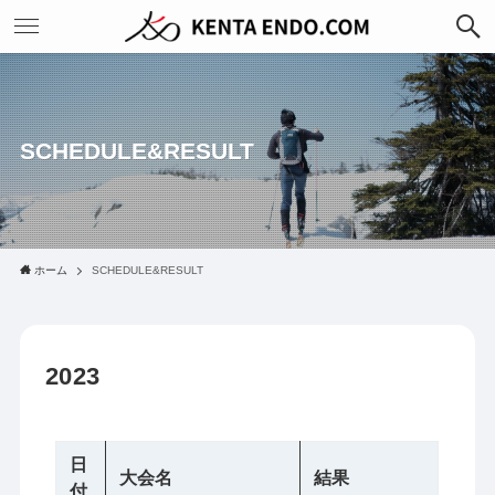
SCHEDULE&RESULT
ホーム
SCHEDULE&RESULT
2023
日
大会名
結果
付