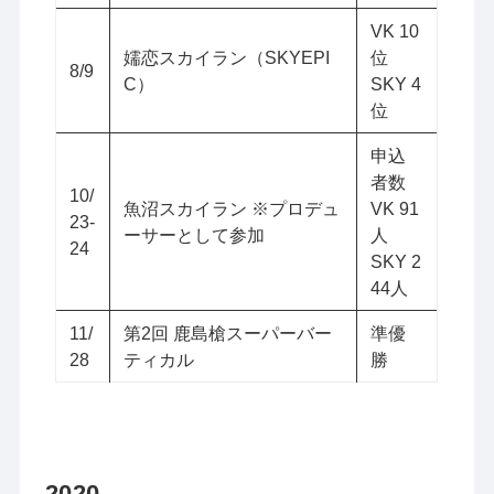
VK 10
嬬恋スカイラン（SKYEPI
位
8/9
C）
SKY 4
位
申込
者数
10/
魚沼スカイラン ※プロデュ
VK 91
23-
ーサーとして参加
人
24
SKY 2
44人
11/
第2回 鹿島槍スーパーバー
準優
28
ティカル
勝
2020