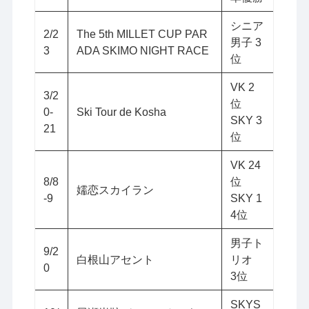
シニア
2/2
The 5th MILLET CUP PAR
男子 3
3
ADA SKIMO NIGHT RACE
位
VK 2
3/2
位
0-
Ski Tour de Kosha
SKY 3
21
位
VK 24
8/8
位
嬬恋スカイラン
-9
SKY 1
4位
男子ト
9/2
白根山アセント
リオ
0
3位
SKYS