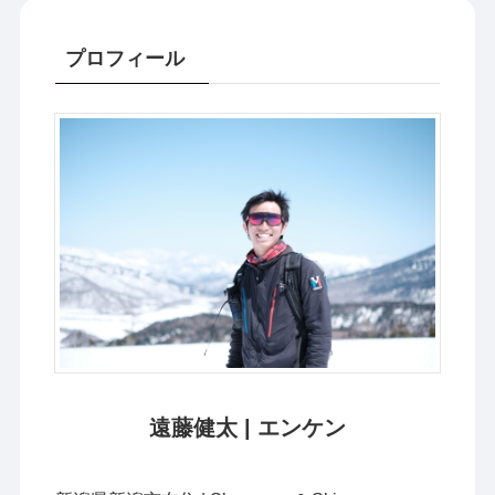
プロフィール
遠藤健太 | エンケン