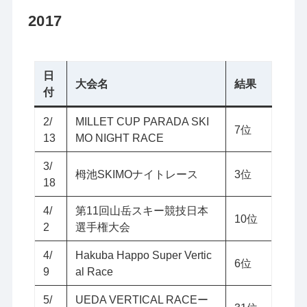
2017
日
大会名
結果
付
2/
MILLET CUP PARADA SKI
7位
13
MO NIGHT RACE
3/
栂池SKIMOナイトレース
3位
18
4/
第11回山岳スキー競技日本
10位
2
選手権大会
4/
Hakuba Happo Super Vertic
6位
9
al Race
5/
UEDA VERTICAL RACEー