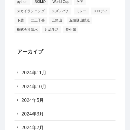
python
SKIMO
World Cup
ケア
スカイランニング
スズメバチ
ミレー
メロディ
下越
二王子岳
五頭山
五頭登山競走
株式会社清水
片品生活
長生館
アーカイブ
2024年11月
2024年10月
2024年5月
2024年3月
2024年2月