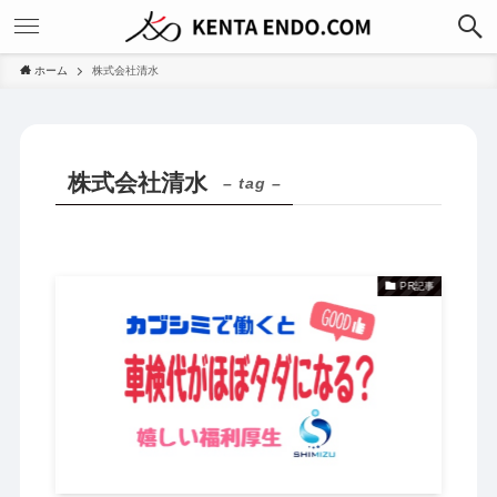
ホーム
株式会社清水
株式会社清水
– tag –
PR記事