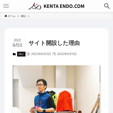
ホーム
雑記
2022
サイト開設した理由
6/03
2022年6月3日
2022年6月3日
雑記