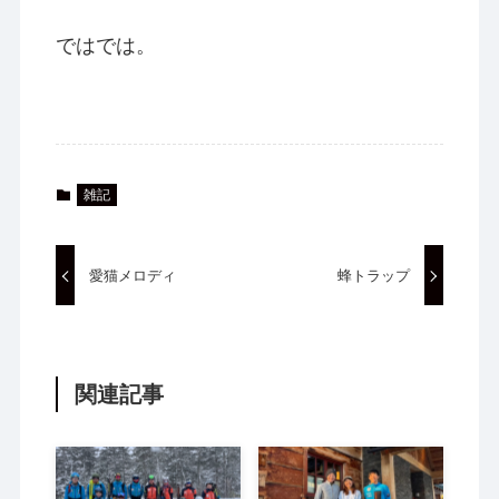
ではでは。
雑記
愛猫メロディ
蜂トラップ
関連記事