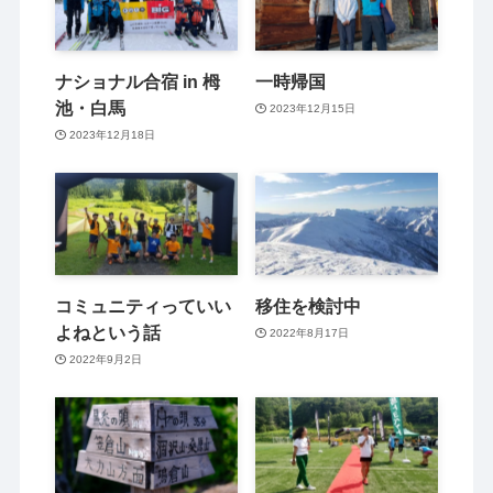
ナショナル合宿 in 栂
一時帰国
池・白馬
2023年12月15日
2023年12月18日
コミュニティっていい
移住を検討中
よねという話
2022年8月17日
2022年9月2日