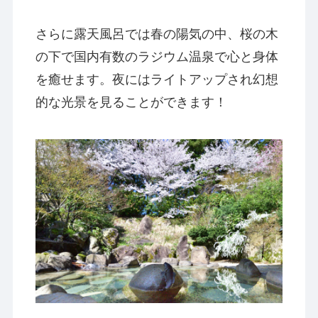
さらに露天風呂では春の陽気の中、桜の木
の下で国内有数のラジウム温泉で心と身体
を癒せます。夜にはライトアップされ幻想
的な光景を見ることができます！