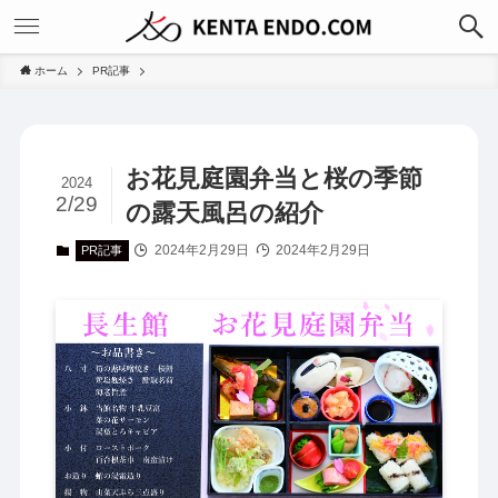
ホーム
PR記事
お花見庭園弁当と桜の季節
2024
2/29
の露天風呂の紹介
2024年2月29日
2024年2月29日
PR記事