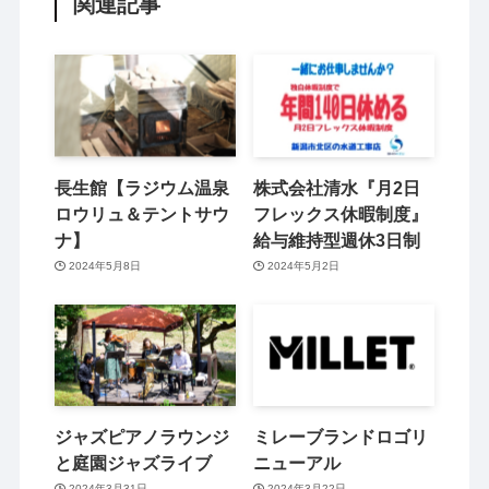
関連記事
長生館【ラジウム温泉
株式会社清水『月2日
ロウリュ＆テントサウ
フレックス休暇制度』
ナ】
給与維持型週休3日制
2024年5月8日
2024年5月2日
ジャズピアノラウンジ
ミレーブランドロゴリ
と庭園ジャズライブ
ニューアル
2024年3月31日
2024年3月22日