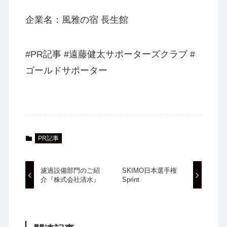
企業名：風雅の宿 長生館
#PR記事 #遠藤健太サポーターズクラブ #
ゴールドサポーター
PR記事
濾過設備部門のご紹
SKIMO日本選手権
介『株式会社清水』
Sprint